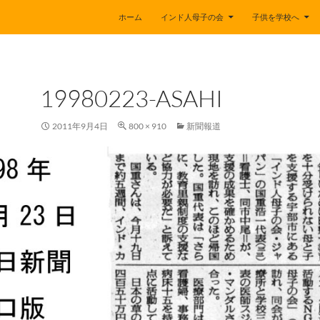
ホーム
インド人母子の会
子供を学校へ
19980223-ASAHI
2011年9月4日
800 × 910
新聞報道