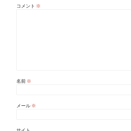
コメント
※
名前
※
メール
※
サイト