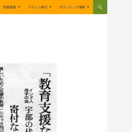
医療援助
グラミン銀行
ボランティア体験