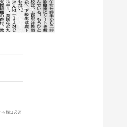
いる欄は必須