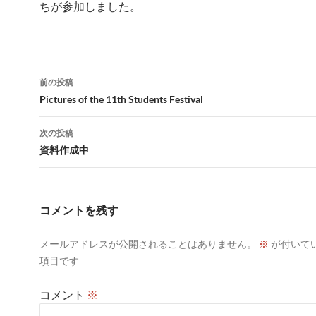
ちが参加しました。
投
前の投稿
稿
Pictures of the 11th Students Festival
ナ
次の投稿
ビ
資料作成中
ゲ
ー
コメントを残す
シ
メールアドレスが公開されることはありません。
※
が付いて
ョ
項目です
ン
コメント
※