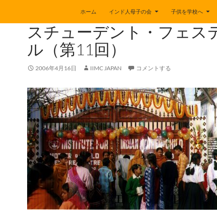
ホーム
インド人母子の会
子供を学校へ
BLOG
スチューデント・フェス
ル（第11回）
2006年4月16日
IIMC JAPAN
コメントする