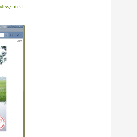
iew/latest_