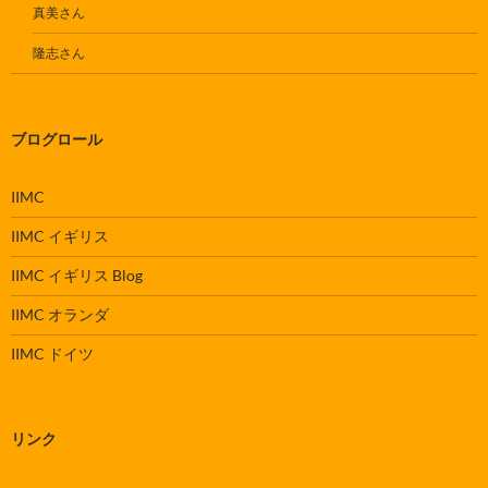
真美さん
隆志さん
ブログロール
IIMC
IIMC イギリス
IIMC イギリス Blog
IIMC オランダ
IIMC ドイツ
リンク