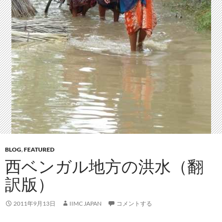
BLOG
,
FEATURED
西ベンガル地方の洪水（翻
訳版）
2011年9月13日
IIMC JAPAN
コメントする