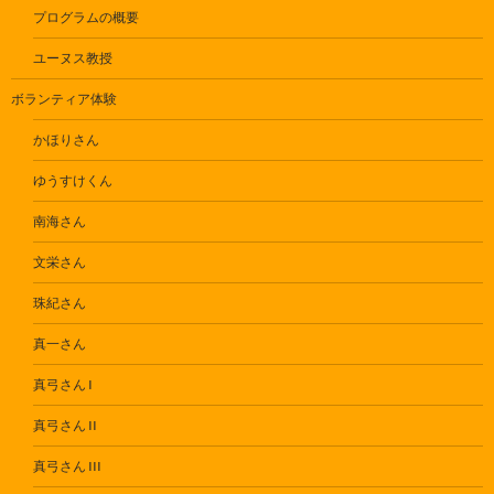
プログラムの概要
ユーヌス教授
ボランティア体験
かほりさん
ゆうすけくん
南海さん
文栄さん
珠紀さん
真一さん
真弓さん I
真弓さん II
真弓さん III